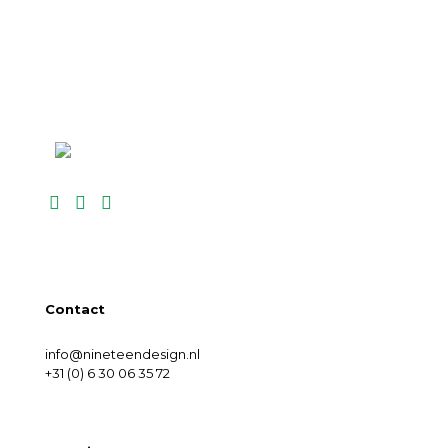
Contact
info@nineteendesign.nl
+31 (0) 6 30 06 35 72