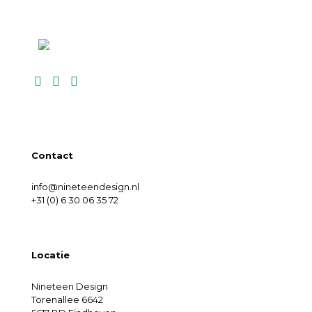
Contact
info@nineteendesign.nl
+31 (0) 6 30 06 35 72
Locatie
Nineteen Design
Torenallee 6642