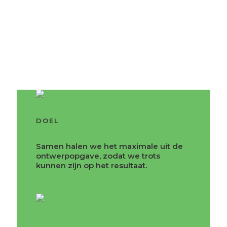
DOEL
Samen halen we het maximale uit de
ontwerpopgave, zodat we trots
kunnen zijn op het resultaat.