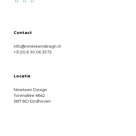
Contact
info@nineteendesign.nl
+31 (0) 6 30 06 35 72
Locatie
Nineteen Design
Torenallee 6642
5617 BD Eindhoven