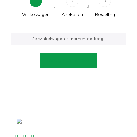
1
2
3
Winkelwagen
Afrekenen
Bestelling
Je winkelwagen is momenteel leeg.
Terug naar winkel